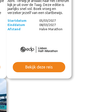
rpe
Abril. Terwijl je afdaalt naar het centrum
kijk je uit over de Taag. Deze editie is
jaarlijks snel vol. Boek vroeg en
e
verzeker jezelf van een startbewijs.
Startdatum
05/03/2027
Einddatum
08/03/2027
Afstand
Halve Marathon
Bekijk deze reis