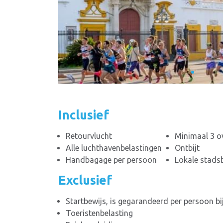
Inclusief
Retourvlucht
Minimaal 3 ov
Alle luchthavenbelastingen
Ontbijt
Handbagage per persoon
Lokale stads
Exclusief
Startbewijs, is gegarandeerd per persoon bi
Toeristenbelasting