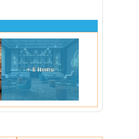
+ 5 Items