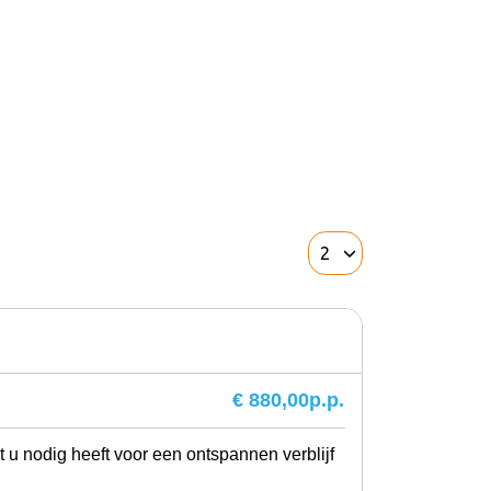
€ 880,00
p.p.
t u nodig heeft voor een ontspannen verblijf