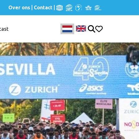
Over ons
Contact
cast