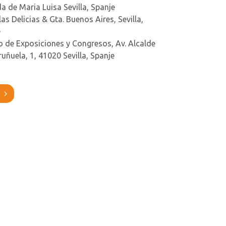
a de Maria Luisa Sevilla, Spanje
 las Delicias & Gta. Buenos Aires, Sevilla,
e
o de Exposiciones y Congresos, Av. Alcalde
ruñuela, 1, 41020 Sevilla, Spanje
?