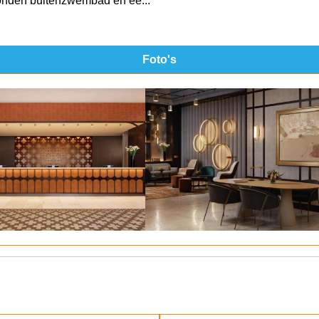
bonden buitenzwembad en ee...
Foto's