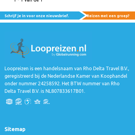
Schrijf je in voor onze nieuwsbrief.
Reizen met een groep?
Loopreizen is een handelsnaam van Rho Delta Travel B.V.,
geregistreerd bij de Nederlandse Kamer van Koophandel
onder nummer 24258592. Het BTW nummer van Rho
Delta Travel B.V. is NL807833617B01.
Sitemap