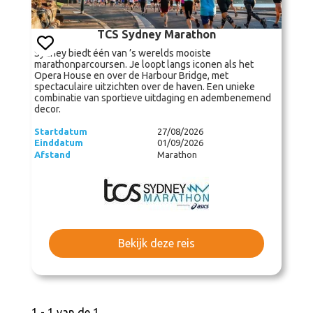
TCS Sydney Marathon
Sydney biedt één van ’s werelds mooiste
marathonparcoursen. Je loopt langs iconen als het
Opera House en over de Harbour Bridge, met
spectaculaire uitzichten over de haven. Een unieke
combinatie van sportieve uitdaging en adembenemend
decor.
Startdatum
27/08/2026
Einddatum
01/09/2026
Afstand
Marathon
Bekijk deze reis
1 - 1 van de 1