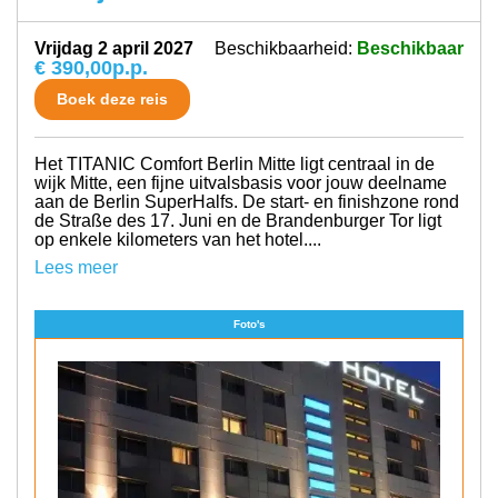
vrijdag 2 april 2027
Beschikbaarheid:
Beschikbaar
€ 390,00
p.p.
Boek deze reis
Het TITANIC Comfort Berlin Mitte ligt centraal in de
wijk Mitte, een fijne uitvalsbasis voor jouw deelname
aan de Berlin SuperHalfs. De start- en finishzone rond
de Straße des 17. Juni en de Brandenburger Tor ligt
op enkele kilometers van het hotel....
Lees meer
Foto's