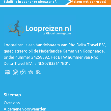
Schrijf je in voor onze nieuwsbrief.
Reizen met een groep?
Loopreizen is een handelsnaam van Rho Delta Travel B.V.,
geregistreerd bij de Nederlandse Kamer van Koophandel
onder nummer 24258592. Het BTW nummer van Rho
Delta Travel B.V. is NL807833617B01.
Sitemap
Over ons
Algemene voorwaarden