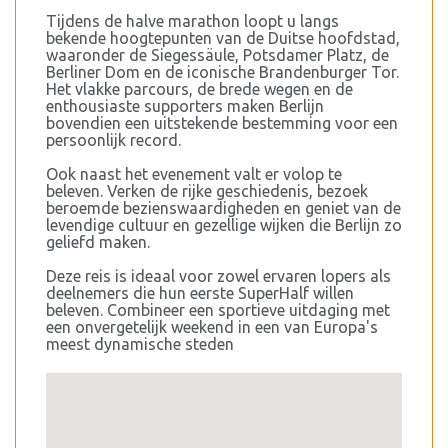
Tijdens de halve marathon loopt u langs
bekende hoogtepunten van de Duitse hoofdstad,
waaronder de Siegessäule, Potsdamer Platz, de
Berliner Dom en de iconische Brandenburger Tor.
Het vlakke parcours, de brede wegen en de
enthousiaste supporters maken Berlijn
bovendien een uitstekende bestemming voor een
persoonlijk record.
Ook naast het evenement valt er volop te
beleven. Verken de rijke geschiedenis, bezoek
beroemde bezienswaardigheden en geniet van de
levendige cultuur en gezellige wijken die Berlijn zo
geliefd maken.
Deze reis is ideaal voor zowel ervaren lopers als
deelnemers die hun eerste SuperHalf willen
beleven. Combineer een sportieve uitdaging met
een onvergetelijk weekend in een van Europa's
meest dynamische steden