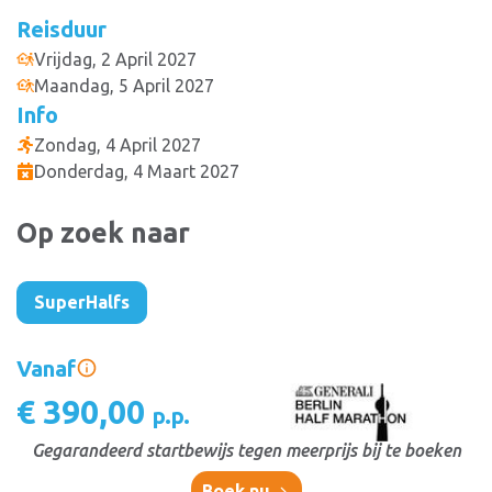
Reisduur
Vrijdag, 2 April 2027
Maandag, 5 April 2027
Info
Zondag, 4 April 2027
Donderdag, 4 Maart 2027
Op zoek naar
SuperHalfs
Vanaf
€ 390,00
p.p.
Gegarandeerd startbewijs tegen meerprijs bij te boeken
Boek nu