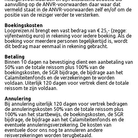
aanvulling op de ANVR-voorwaarden daar waar dat
vermeld staat in de ANVR-voorwaarden zelf en/of om de
positie van de reiziger verder te versterken.
Boekingskosten
Loopreizen.nl brengt een vast bedrag van € 25,- (zegge:
vijfentwintig euro) in rekening voor iedere boeking. Als de
boeking voor meerdere personen tegelijkertijd is, wordt
dit bedrag maar eenmaal in rekening gebracht.
Betaling
Binnen 10 dagen na bevestiging dient een aanbetaling van
50% van de totale reissom plus 100% van de
boekingskosten, de SGR bijdrage, de bijdrage aan het
Calamiteitenfonds en de verzekeringen te worden
voldaan. Uiterlijk 120 dagen voor vertrek dient de totale
reissom te zijn voldaan.
Annulering
Bij annulering uiterlijk 120 dagen voor vertrek bedragen
de annuleringskosten 50% van de totale reissom plus
100% van het startbewijs, de boekingskosten, de SGR
bijdrage, de bijdrage aan het Calamiteitenfonds en de
eventuele annuleringsverzekering. De kosten van
eventuele door ons nog te annuleren andere
reisverzekeringen worden terugbetaald.