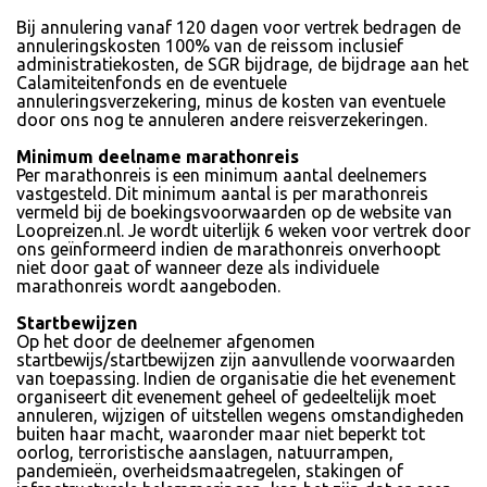
Bij annulering vanaf 120 dagen voor vertrek bedragen de
annuleringskosten 100% van de reissom inclusief
administratiekosten, de SGR bijdrage, de bijdrage aan het
Calamiteitenfonds en de eventuele
annuleringsverzekering, minus de kosten van eventuele
door ons nog te annuleren andere reisverzekeringen.
Minimum deelname marathonreis
Per marathonreis is een minimum aantal deelnemers
vastgesteld. Dit minimum aantal is per marathonreis
vermeld bij de boekingsvoorwaarden op de website van
Loopreizen.nl. Je wordt uiterlijk 6 weken voor vertrek door
ons geïnformeerd indien de marathonreis onverhoopt
niet door gaat of wanneer deze als individuele
marathonreis wordt aangeboden.
Startbewijzen
Op het door de deelnemer afgenomen
startbewijs/startbewijzen zijn aanvullende voorwaarden
van toepassing. Indien de organisatie die het evenement
organiseert dit evenement geheel of gedeeltelijk moet
annuleren, wijzigen of uitstellen wegens omstandigheden
buiten haar macht, waaronder maar niet beperkt tot
oorlog, terroristische aanslagen, natuurrampen,
pandemieën, overheidsmaatregelen, stakingen of