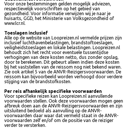
Voor onze bestemmingen gelden mogelijk adviezen,
respectievelijk voorschriften op het gebied van
gezondheid. Voor informatie verwijzen wij je naar je
huisarts, GGD, het Ministerie van Volksgezondheid of
www.lcr.nl.
Toeslagen inclusief
Alle op de website van Loopreizen.nl vermelde prijzen zijn
inclusief luchthavenbelastingen, brandstoftoeslagen,
veiligheidstoeslagen en lokale belastingen. Loopreizen.nl
behoudt zich het recht voor eventuele tussentijdse
verhogingen van deze kosten netto, dus zonder opslag,
door te berekenen. Dit gebeurt alleen indien deze kosten
bij het vaststellen van de reissom nog niet bekend waren.
Zie ook artikel 5 van de ANVR-Reizigersvoorwaarden. De
reissom kan bijvoorbeeld worden verhoogd door verdere
stijging van de brandstofkosten.
Per reis afhankelijk specifieke voorwaarden
Voor specifieke reizen kan Loopreizen.nl aanvullende
voorwaarden stellen. Ook deze voorwaarden mogen geen
afbreuk doen aan de ANVR-Reizigersvoorwaarden en zijn
uitsluitend bedoeld als aanvulling op de ANVR-
voorwaarden daar waar dat vermeld staat in de ANVR-
voorwaarden zelf en/of om de positie van de reiziger
verder te versterken.