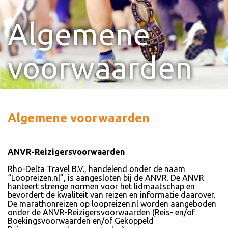
Algemene
voorwaarden
Algemene voorwaarden
ANVR-Reizigersvoorwaarden
Rho-Delta Travel B.V., handelend onder de naam
“Loopreizen.nl”, is aangesloten bij de ANVR. De ANVR
hanteert strenge normen voor het lidmaatschap en
bevordert de kwaliteit van reizen en informatie daarover.
De marathonreizen op loopreizen.nl worden aangeboden
onder de ANVR-Reizigersvoorwaarden (Reis- en/of
Boekingsvoorwaarden en/of Gekoppeld