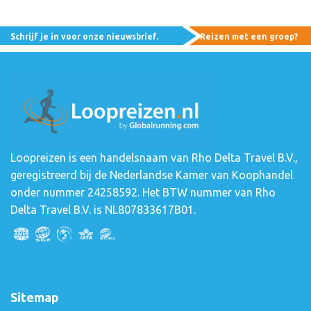
Schrijf je in voor onze nieuwsbrief.
Reizen met een groep?
Loopreizen is een handelsnaam van Rho Delta Travel B.V.,
geregistreerd bij de Nederlandse Kamer van Koophandel
onder nummer 24258592. Het BTW nummer van Rho
Delta Travel B.V. is NL807833617B01.
Sitemap