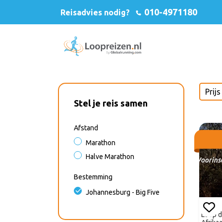
010-4971180
Reisadvies nodig?
Stel je reis samen
Afstand
Marathon
Halve Marathon
Voorinsc
Bestemming
Johannesburg - Big Five
Loop d