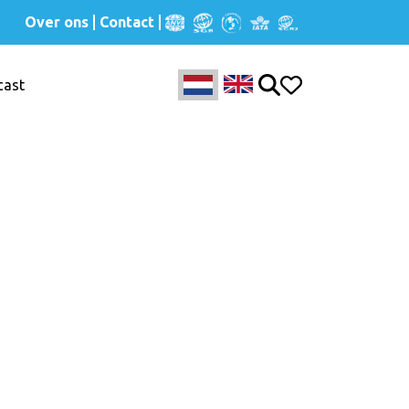
Over ons
Contact
cast