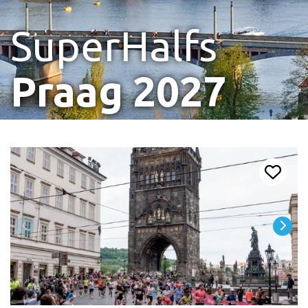
SuperHalfs
Praag 2027