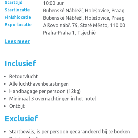
Starttijd
10:00 uur
Startlocatie
Bubenské Nábřeží, Holešovice, Praag
Finishlocatie
Bubenské Nábřeží, Holešovice, Praag
Expo-locatie
Alšovo nábř. 79, Staré Město, 110 00
Praha-Praha 1, Tsjechië
Lees meer
Inclusief
Retourvlucht
Alle luchthavenbelastingen
Handbagage per persoon (12kg)
Minimaal 3 overnachtingen in het hotel
Ontbijt
Exclusief
Startbewijs, is per persoon gegarandeerd bij te boeken