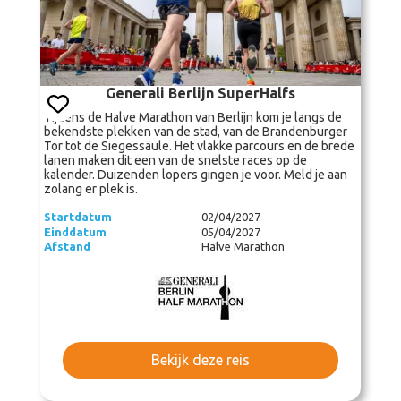
Generali Berlijn SuperHalfs
Tijdens de Halve Marathon van Berlijn kom je langs de
bekendste plekken van de stad, van de Brandenburger
Tor tot de Siegessäule. Het vlakke parcours en de brede
lanen maken dit een van de snelste races op de
kalender. Duizenden lopers gingen je voor. Meld je aan
zolang er plek is.
Startdatum
02/04/2027
Einddatum
05/04/2027
Afstand
Halve Marathon
Bekijk deze reis