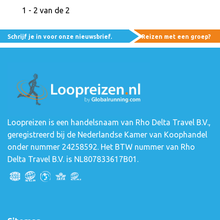
1 - 2 van de 2
Schrijf je in voor onze nieuwsbrief.
Reizen met een groep?
Loopreizen is een handelsnaam van Rho Delta Travel B.V.,
geregistreerd bij de Nederlandse Kamer van Koophandel
onder nummer 24258592. Het BTW nummer van Rho
Delta Travel B.V. is NL807833617B01.