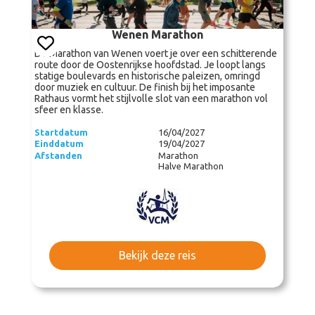
Wenen Marathon
De Marathon van Wenen voert je over een schitterende
route door de Oostenrijkse hoofdstad. Je loopt langs
statige boulevards en historische paleizen, omringd
door muziek en cultuur. De finish bij het imposante
Rathaus vormt het stijlvolle slot van een marathon vol
sfeer en klasse.
Startdatum
16/04/2027
Einddatum
19/04/2027
Afstanden
Marathon
Halve Marathon
Bekijk deze reis