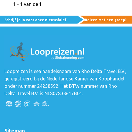
1 - 1 van de 1
Schrijf je in voor onze nieuwsbrief.
Reizen met een groep?
Loopreizen is een handelsnaam van Rho Delta Travel B.V.,
geregistreerd bij de Nederlandse Kamer van Koophandel
onder nummer 24258592. Het BTW nummer van Rho
Delta Travel B.V. is NL807833617B01.
Sitemap