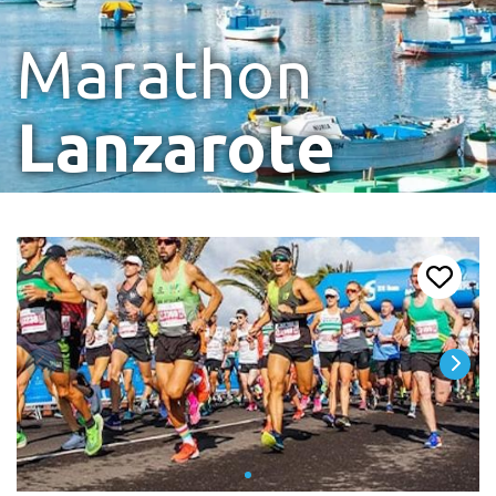
Marathon
Lanzarote