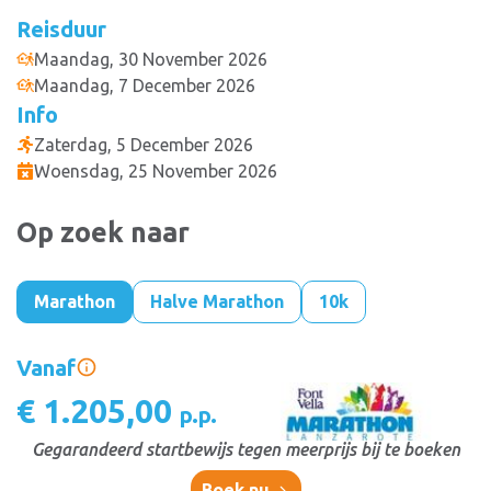
Reisduur
Maandag, 30 November 2026
Maandag, 7 December 2026
Info
Zaterdag, 5 December 2026
Woensdag, 25 November 2026
Op zoek naar
Marathon
Halve Marathon
10k
Vanaf
€ 1.205,00
p.p.
Gegarandeerd startbewijs tegen meerprijs bij te boeken
Boek nu