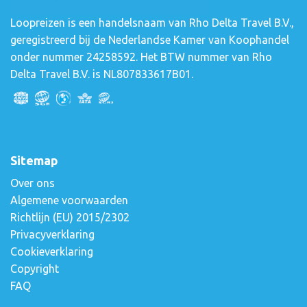
Loopreizen is een handelsnaam van Rho Delta Travel B.V.,
geregistreerd bij de Nederlandse Kamer van Koophandel
onder nummer 24258592. Het BTW nummer van Rho
Delta Travel B.V. is NL807833617B01.
Sitemap
Over ons
Algemene voorwaarden
Richtlijn (EU) 2015/2302
Privacyverklaring
Cookieverklaring
Copyright
FAQ