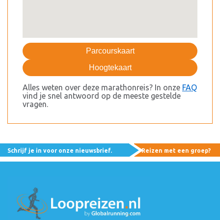
Parcourskaart
Hoogtekaart
Alles weten over deze marathonreis? In onze
FAQ
vind je snel antwoord op de meeste gestelde
vragen.
Schrijf je in voor onze nieuwsbrief.
Reizen met een groep?