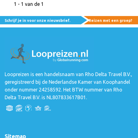
1 - 1 van de 1
Schrijf je in voor onze nieuwsbrief.
Reizen met een groep?
Loopreizen is een handelsnaam van Rho Delta Travel B.V.,
geregistreerd bij de Nederlandse Kamer van Koophandel
onder nummer 24258592. Het BTW nummer van Rho
Delta Travel B.V. is NL807833617B01.
Sitemap