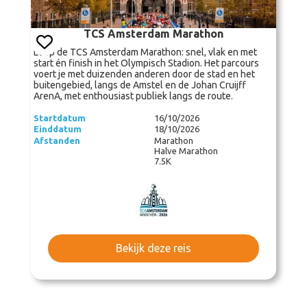
TCS Amsterdam Marathon
Loop de TCS Amsterdam Marathon: snel, vlak en met
start én finish in het Olympisch Stadion. Het parcours
voert je met duizenden anderen door de stad en het
buitengebied, langs de Amstel en de Johan Cruijff
ArenA, met enthousiast publiek langs de route.
Startdatum
16/10/2026
Einddatum
18/10/2026
Afstanden
Marathon
Halve Marathon
7.5K
Bekijk deze reis