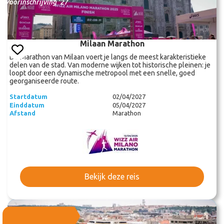
Voorinschrijving '27
Milaan Marathon
De Marathon van Milaan voert je langs de meest karakteristieke
delen van de stad. Van moderne wijken tot historische pleinen: je
loopt door een dynamische metropool met een snelle, goed
georganiseerde route.
Startdatum
02/04/2027
Einddatum
05/04/2027
Afstand
Marathon
Bekijk deze reis