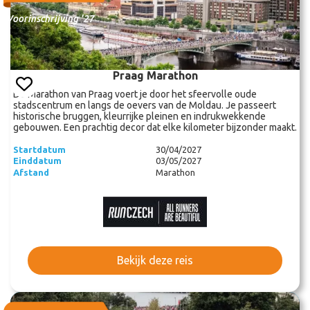
Voorinschrijving '27
Praag Marathon
De Marathon van Praag voert je door het sfeervolle oude
stadscentrum en langs de oevers van de Moldau. Je passeert
historische bruggen, kleurrijke pleinen en indrukwekkende
gebouwen. Een prachtig decor dat elke kilometer bijzonder maakt.
Startdatum
30/04/2027
Einddatum
03/05/2027
Afstand
Marathon
Bekijk deze reis