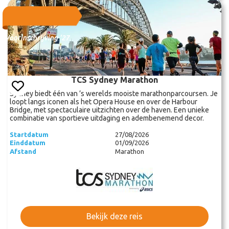
Voorinschrijving '27
TCS Sydney Marathon
Sydney biedt één van ’s werelds mooiste marathonparcoursen. Je
loopt langs iconen als het Opera House en over de Harbour
Bridge, met spectaculaire uitzichten over de haven. Een unieke
combinatie van sportieve uitdaging en adembenemend decor.
Startdatum
27/08/2026
Einddatum
01/09/2026
Afstand
Marathon
Bekijk deze reis