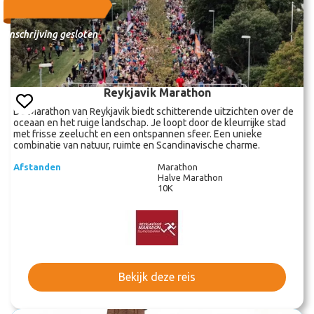
Inschrijving gesloten
Reykjavik Marathon
De Marathon van Reykjavik biedt schitterende uitzichten over de
oceaan en het ruige landschap. Je loopt door de kleurrijke stad
met frisse zeelucht en een ontspannen sfeer. Een unieke
combinatie van natuur, ruimte en Scandinavische charme.
Afstanden
Marathon
Halve Marathon
10K
Bekijk deze reis