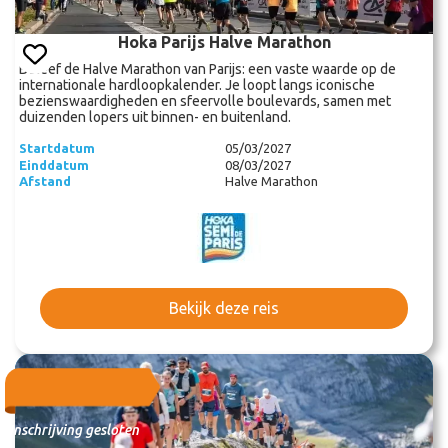
Hoka Parijs Halve Marathon
Beleef de Halve Marathon van Parijs: een vaste waarde op de
internationale hardloopkalender. Je loopt langs iconische
bezienswaardigheden en sfeervolle boulevards, samen met
duizenden lopers uit binnen- en buitenland.
Startdatum
05/03/2027
Einddatum
08/03/2027
Afstand
Halve Marathon
Bekijk deze reis
Inschrijving gesloten