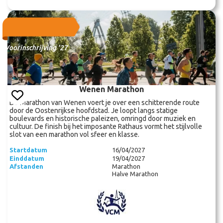
Voorinschrijving '27
Wenen Marathon
De Marathon van Wenen voert je over een schitterende route
door de Oostenrijkse hoofdstad. Je loopt langs statige
boulevards en historische paleizen, omringd door muziek en
cultuur. De finish bij het imposante Rathaus vormt het stijlvolle
slot van een marathon vol sfeer en klasse.
Startdatum
16/04/2027
Einddatum
19/04/2027
Afstanden
Marathon
Halve Marathon