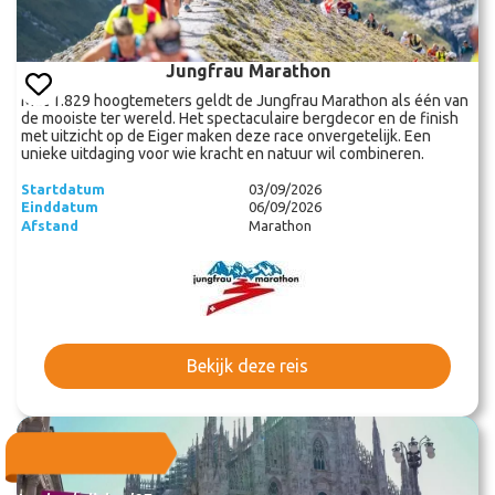
Jungfrau Marathon
Met 1.829 hoogtemeters geldt de Jungfrau Marathon als één van
de mooiste ter wereld. Het spectaculaire bergdecor en de finish
met uitzicht op de Eiger maken deze race onvergetelijk. Een
unieke uitdaging voor wie kracht en natuur wil combineren.
Startdatum
03/09/2026
Einddatum
06/09/2026
Afstand
Marathon
Bekijk deze reis