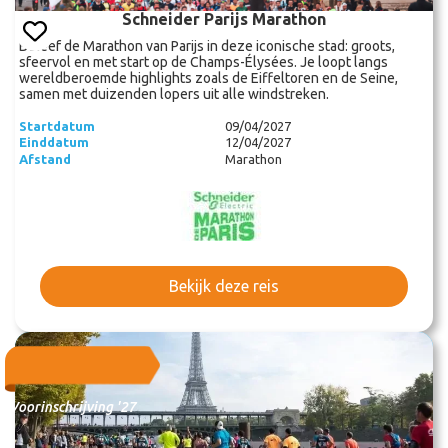
Schneider Parijs Marathon
Beleef de Marathon van Parijs in deze iconische stad: groots,
sfeervol en met start op de Champs-Élysées. Je loopt langs
wereldberoemde highlights zoals de Eiffeltoren en de Seine,
samen met duizenden lopers uit alle windstreken.
Startdatum
09/04/2027
Einddatum
12/04/2027
Afstand
Marathon
Bekijk deze reis
Voorinschrijving '27