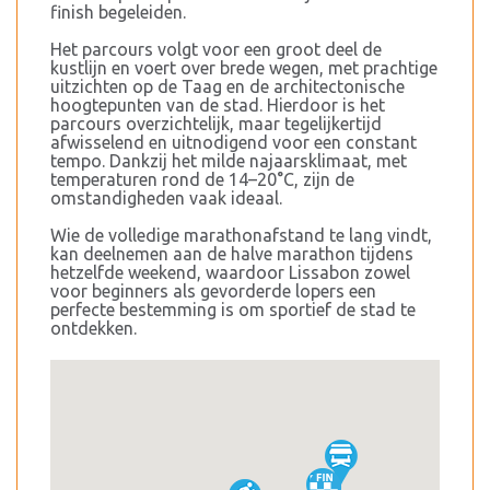
finish begeleiden.
Het parcours volgt voor een groot deel de
kustlijn en voert over brede wegen, met prachtige
uitzichten op de Taag en de architectonische
hoogtepunten van de stad. Hierdoor is het
parcours overzichtelijk, maar tegelijkertijd
afwisselend en uitnodigend voor een constant
tempo. Dankzij het milde najaarsklimaat, met
temperaturen rond de 14–20°C, zijn de
omstandigheden vaak ideaal.
Wie de volledige marathonafstand te lang vindt,
kan deelnemen aan de halve marathon tijdens
hetzelfde weekend, waardoor Lissabon zowel
voor beginners als gevorderde lopers een
perfecte bestemming is om sportief de stad te
ontdekken.