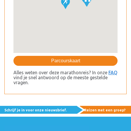
Parcourskaart
Alles weten over deze marathonreis? In onze
FAQ
vind je snel antwoord op de meeste gestelde
vragen.
Schrijf je in voor onze nieuwsbrief.
Reizen met een groep?