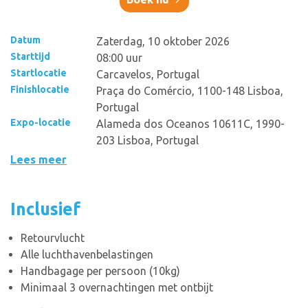
Datum
Zaterdag, 10 oktober 2026
Starttijd
08:00 uur
Startlocatie
Carcavelos, Portugal
Finishlocatie
Praça do Comércio, 1100-148 Lisboa,
Portugal
Expo-locatie
Alameda dos Oceanos 10611C, 1990-
203 Lisboa, Portugal
Lees meer
Inclusief
Retourvlucht
Alle luchthavenbelastingen
Handbagage per persoon (10kg)
Minimaal 3 overnachtingen met ontbijt