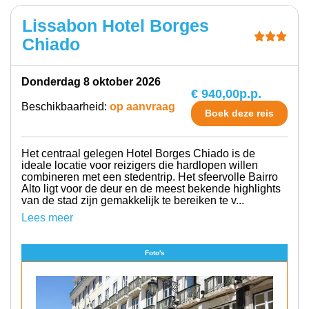
Lissabon Hotel Borges
Chiado
donderdag 8 oktober 2026
€ 940,00
p.p.
Beschikbaarheid:
op aanvraag
Boek deze reis
Het centraal gelegen Hotel Borges Chiado is de
ideale locatie voor reizigers die hardlopen willen
combineren met een stedentrip. Het sfeervolle Bairro
Alto ligt voor de deur en de meest bekende highlights
van de stad zijn gemakkelijk te bereiken te v...
Lees meer
Foto's