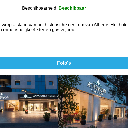
Beschikbaarheid:
Beschikbaar
nworp afstand van het historische centrum van Athene. Het hot
 onberispelijke 4-sterren gastvrijheid.
Foto's