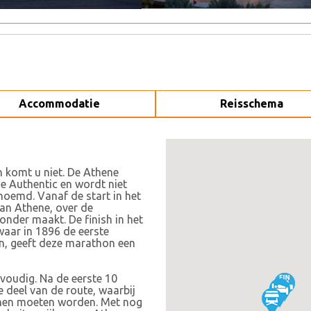
Accommodatie
Reisschema
 komt u niet. De Athene
e Authentic en wordt niet
noemd. Vanaf de start in het
van Athene, over de
onder maakt. De finish in het
aar in 1896 de eerste
, geeft deze marathon een
nvoudig. Na de eerste 10
e deel van de route, waarbij
nen moeten worden. Met nog