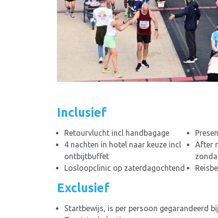
Inclusief
Retourvlucht incl handbagage
Presen
4 nachten in hotel naar keuze incl
After 
ontbijtbuffet
zonda
Losloopclinic op zaterdagochtend
Reisbe
Exclusief
Startbewijs, is per persoon gegarandeerd bi