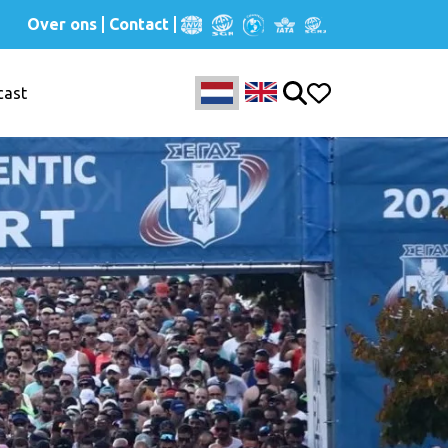
Over ons
Contact
cast