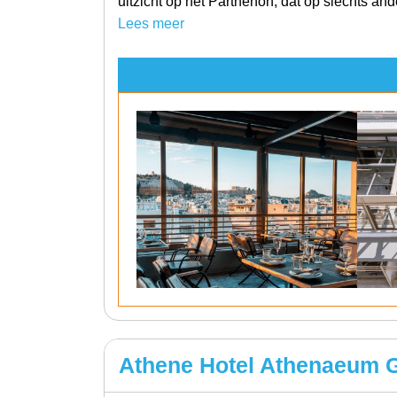
uitzicht op het Parthenon, dat op slechts and
Lees meer
Athene Hotel Athenaeum 