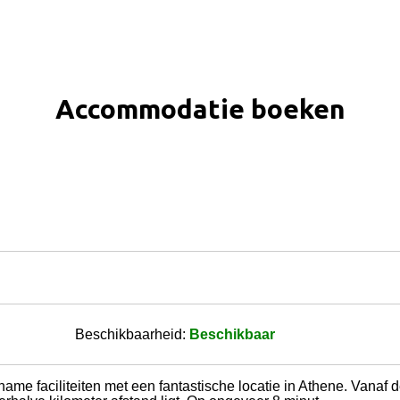
Accommodatie boeken
Beschikbaarheid:
Beschikbaar
ame faciliteiten met een fantastische locatie in Athene. Vanaf d