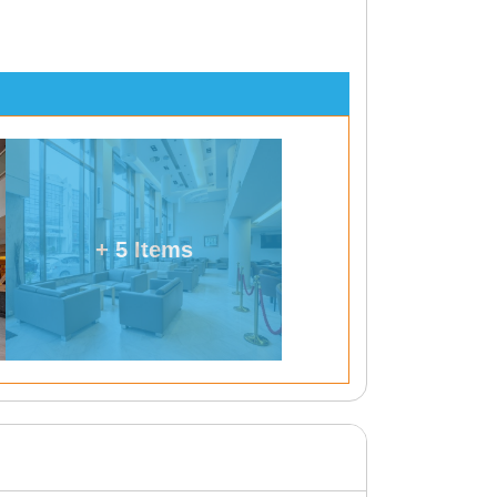
+ 5 Items