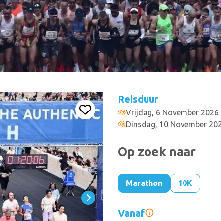
Reisduur
Vrijdag, 6 November 2026
Dinsdag, 10 November 20
Op zoek naar
Marathon
10K
Vanaf