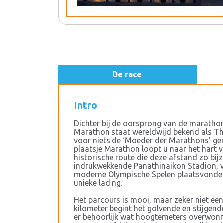
De race
Intro
Dichter bij de oorsprong van de marathon
Marathon staat wereldwijd bekend als Th
voor niets de ‘Moeder der Marathons’ ge
plaatsje Marathon loopt u naar het hart 
historische route die deze afstand zo bijz
indrukwekkende Panathinaikon Stadion, w
moderne Olympische Spelen plaatsvonden
unieke lading.
Het parcours is mooi, maar zeker niet ee
kilometer begint het golvende en stijgend
er behoorlijk wat hoogtemeters overwon