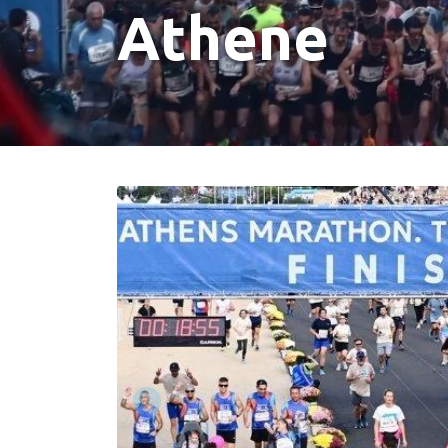
Athene