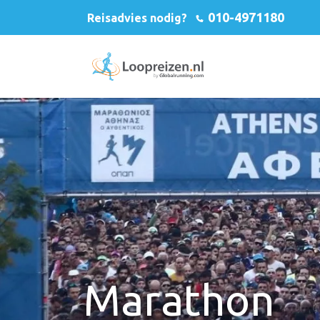
010-4971180
Reisadvies nodig?
Marathon