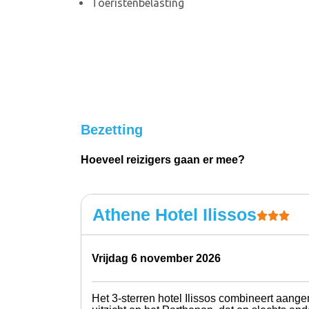
Toeristenbelasting
Bezetting
Hoeveel reizigers gaan er mee?
Athene Hotel Ilissos
vrijdag 6 november 2026
Het 3-sterren hotel Ilissos combineert aangen