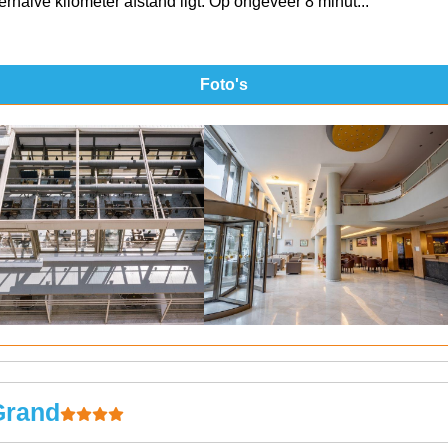
erhalve kilometer afstand ligt. Op ongeveer 8 minut...
Foto's
Grand