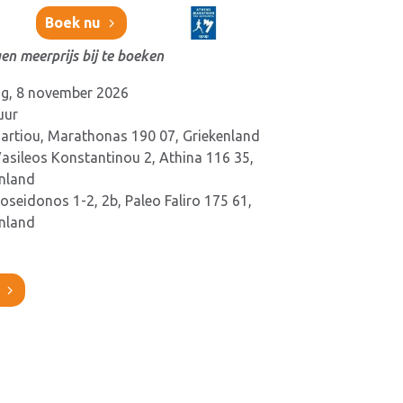
Boek nu
en meerprijs bij te boeken
g, 8 november 2026
uur
artiou, Marathonas 190 07, Griekenland
Vasileos Konstantinou 2, Athina 116 35,
nland
Poseidonos 1-2, 2b, Paleo Faliro 175 61,
nland
?