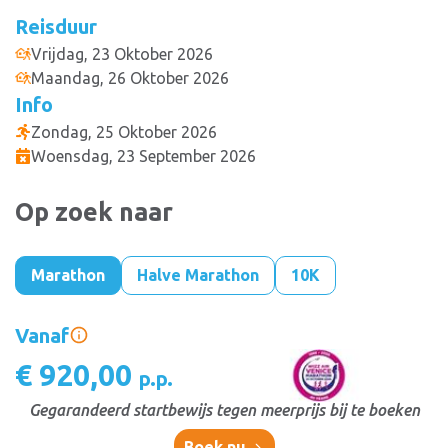
Reisduur
Vrijdag, 23 Oktober 2026
Maandag, 26 Oktober 2026
Info
Zondag, 25 Oktober 2026
Woensdag, 23 September 2026
Op zoek naar
Marathon
Halve Marathon
10K
Vanaf
€ 920,00
p.p.
Gegarandeerd startbewijs tegen meerprijs bij te boeken
Boek nu