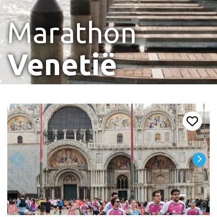
Marathon
Venetië