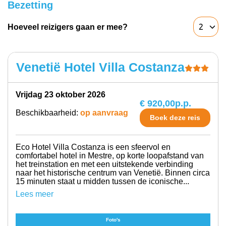
Bezetting
Hoeveel reizigers gaan er mee?
Venetië Hotel Villa Costanza
vrijdag 23 oktober 2026
€ 920,00
p.p.
Beschikbaarheid:
op aanvraag
Boek deze reis
Eco Hotel Villa Costanza is een sfeervol en
comfortabel hotel in Mestre, op korte loopafstand van
het treinstation en met een uitstekende verbinding
naar het historische centrum van Venetië. Binnen circa
15 minuten staat u midden tussen de iconische...
Lees meer
Foto's