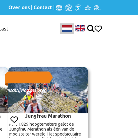
Over ons
Contact
cast
Inschrijving gesloten
n
Jungfrau Marathon
Met 1.829 hoogtemeters geldt de
le
Jungfrau Marathon als één van de
mooiste ter wereld. Het spectaculaire