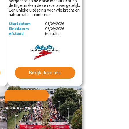
bergdecor en de finish met uitzicht op
de Eiger maken deze race onvergetelijk.
Een unieke uitdaging voor wie kracht en
natuur wil combineren.
Startdatum
03/09/2026
Einddatum
06/09/2026
Afstand
Marathon
Bekijk deze reis
Inschrijving gesloten