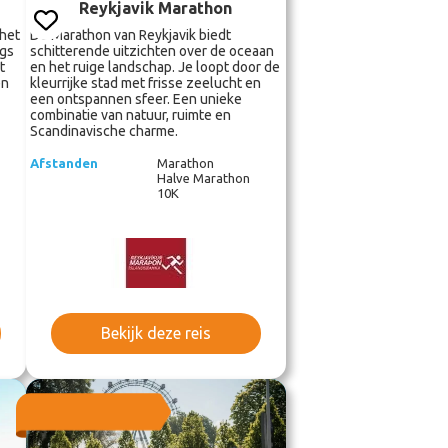
Reykjavik Marathon
 het
De Marathon van Reykjavik biedt
ngs
schitterende uitzichten over de oceaan
t
en het ruige landschap. Je loopt door de
en
kleurrijke stad met frisse zeelucht en
een ontspannen sfeer. Een unieke
combinatie van natuur, ruimte en
Scandinavische charme.
Afstanden
Marathon
Halve Marathon
10K
Bekijk deze reis