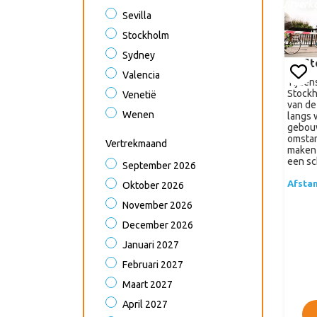
Uitverk
Sevilla
Stockholm
Sydney
St
Valencia
Tijden
Stockh
Venetië
van de
Wenen
langs 
gebou
omstan
Vertrekmaand
maken 
een sc
September 2026
Afsta
Oktober 2026
November 2026
December 2026
Januari 2027
Februari 2027
Maart 2027
April 2027