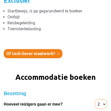
Exclusief
Startbewijs, is pp gegarandeerd te boeken
Ontbijt
Reisbegeleiding
Toeristenbelasting
Of toch liever maatwerk?
Accommodatie boeken
Bezetting
Hoeveel reizigers gaan er mee?