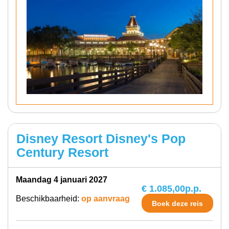
Disney Resort Disney's Pop
Century Resort
maandag 4 januari 2027
€ 1.085,00
p.p.
Beschikbaarheid:
op aanvraag
Boek deze reis