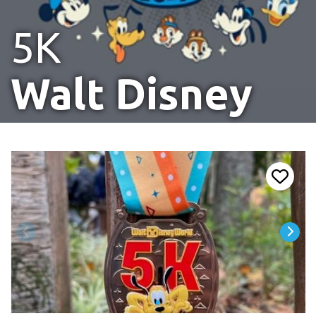
5K
Walt Disney