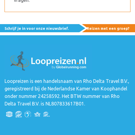
vragen.
Schrijf je in voor onze nieuwsbrief.
Reizen met een groep?
Loopreizen is een handelsnaam van Rho Delta Travel B.V.,
geregistreerd bij de Nederlandse Kamer van Koophandel
onder nummer 24258592. Het BTW nummer van Rho
Delta Travel B.V. is NL807833617B01.