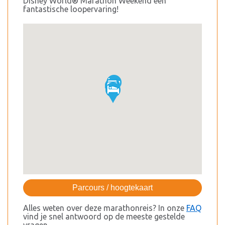
Disney World® Marathon Weekend een
fantastische loopervaring!
Parcours / hoogtekaart
Alles weten over deze marathonreis? In onze
FAQ
vind je snel antwoord op de meeste gestelde