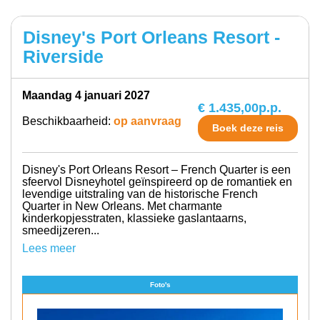
Disney's Port Orleans Resort -
Riverside
maandag 4 januari 2027
€ 1.435,00
p.p.
Beschikbaarheid:
op aanvraag
Boek deze reis
Disney's Port Orleans Resort – French Quarter is een
sfeervol Disneyhotel geïnspireerd op de romantiek en
levendige uitstraling van de historische French
Quarter in New Orleans. Met charmante
kinderkopjesstraten, klassieke gaslantaarns,
smeedijzeren...
Lees meer
Foto's