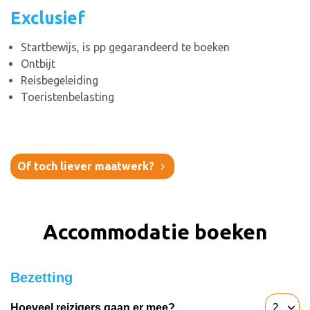
Exclusief
Startbewijs, is pp gegarandeerd te boeken
Ontbijt
Reisbegeleiding
Toeristenbelasting
Of toch liever maatwerk?
Accommodatie boeken
Bezetting
Hoeveel reizigers gaan er mee?