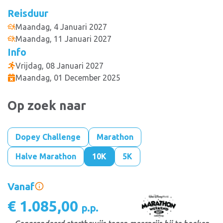
Reisduur
Maandag, 4 Januari 2027
Maandag, 11 Januari 2027
Info
Vrijdag, 08 Januari 2027
Maandag, 01 December 2025
Op zoek naar
Dopey Challenge
Marathon
Halve Marathon
10K
5K
Vanaf
€ 1.085,00
p.p.