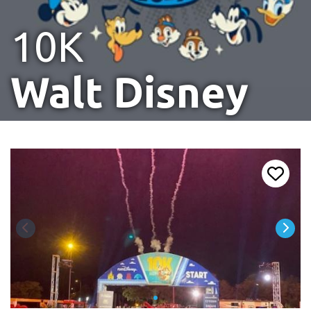
10K
Walt Disney