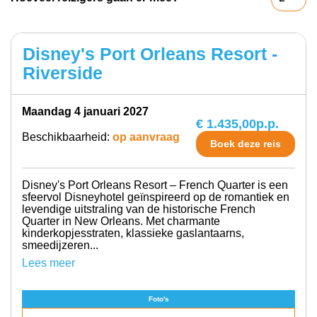
Disney's Port Orleans Resort -
Riverside
maandag 4 januari 2027
€ 1.435,00
p.p.
Beschikbaarheid:
op aanvraag
Boek deze reis
Disney's Port Orleans Resort – French Quarter is een
sfeervol Disneyhotel geïnspireerd op de romantiek en
levendige uitstraling van de historische French
Quarter in New Orleans. Met charmante
kinderkopjesstraten, klassieke gaslantaarns,
smeedijzeren...
Lees meer
Foto's