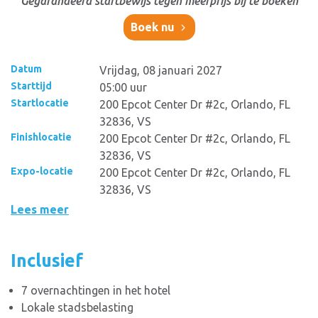
Gegarandeerd startbewijs tegen meerprijs bij te boeken
Boek nu
Datum
Vrijdag, 08 januari 2027
Starttijd
05:00 uur
Startlocatie
200 Epcot Center Dr #2c, Orlando, FL
32836, VS
Finishlocatie
200 Epcot Center Dr #2c, Orlando, FL
32836, VS
Expo-locatie
200 Epcot Center Dr #2c, Orlando, FL
32836, VS
Lees meer
Inclusief
7 overnachtingen in het hotel
Lokale stadsbelasting