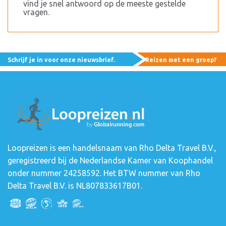
vind je snel antwoord op de meeste gestelde
vragen.
Schrijf je in voor onze nieuwsbrief.
Reizen met een groep?
Loopreizen is een handelsnaam van Rho Delta Travel B.V.,
geregistreerd bij de Nederlandse Kamer van Koophandel
onder nummer 24258592. Het BTW nummer van Rho
Delta Travel B.V. is NL807833617B01.