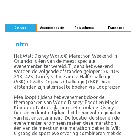
De race
Accommodatie
Reisschema
Transport
Intro
Het Walt Disney World® Marathon Weekend in
Orlando is één van de meest speciale
evenementen ter wereld. Tijdens het weekend
worden de volgende afstanden gelopen: 5K, 10K,
21K, 42K, Goofy's Race and a Half Challenge
(63K) of zelfs Dopey's Challenge (78K)! Deze
afstanden zijn allemaal te boeken via Loopreizen.
Men loopt tijdens het evenement door de
themaparken van World Disney: Epcot en Magic
Kingdom. Natuurlijk ontmoet u ook de Disney
figuren en kunt u tijdens het lopen volop genieten
van het entertainment! De locatie, de sfeer en de
evenementen eromheen maken deze marathon
één van de meest unieke marathon dat er is. Wilt
u graag de sportieve ervaring combineren met de