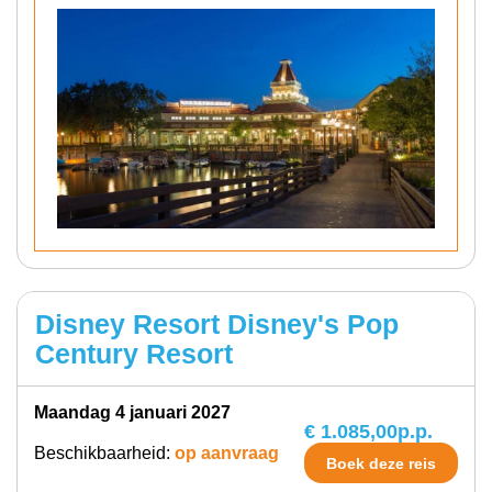
Disney Resort Disney's Pop
Century Resort
maandag 4 januari 2027
€ 1.085,00
p.p.
Beschikbaarheid:
op aanvraag
Boek deze reis