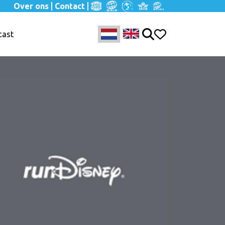
Over ons
Contact
cast