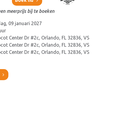
Boek nu
en meerprijs bij te boeken
ag, 09 januari 2027
uur
cot Center Dr #2c, Orlando, FL 32836, VS
cot Center Dr #2c, Orlando, FL 32836, VS
cot Center Dr #2c, Orlando, FL 32836, VS
?