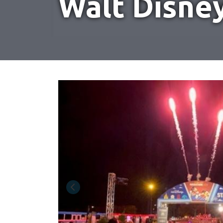
Walt Disne