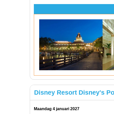
Disney Resort Disney's P
maandag 4 januari 2027