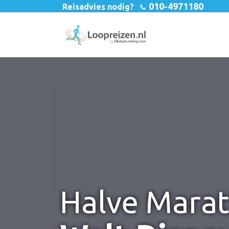
010-4971180
Reisadvies nodig?
Halve Mara