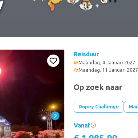
y
Reisduur
Maandag, 4 Januari 2027
Maandag, 11 Januari 2027
Op zoek naar
Dopey Challenge
Mar
Vanaf