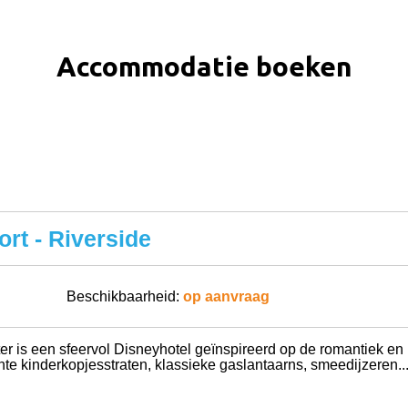
Accommodatie boeken
rt - Riverside
Beschikbaarheid:
op aanvraag
r is een sfeervol Disneyhotel geïnspireerd op de romantiek en l
e kinderkopjesstraten, klassieke gaslantaarns, smeedijzeren..