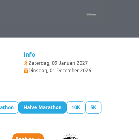
Info
Zaterdag, 09 Januari 2027
Dinsdag, 01 December 2026
athon
Halve Marathon
10K
5K