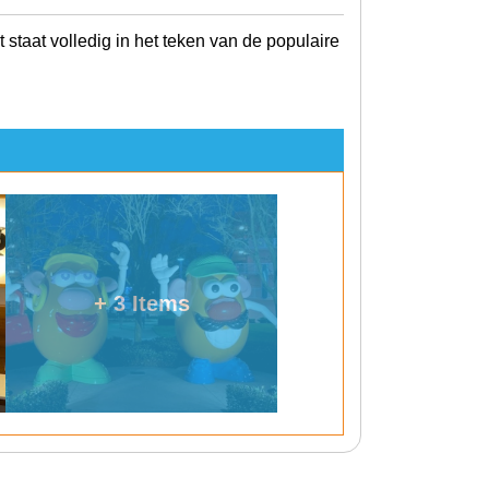
 staat volledig in het teken van de populaire
+ 3 Items