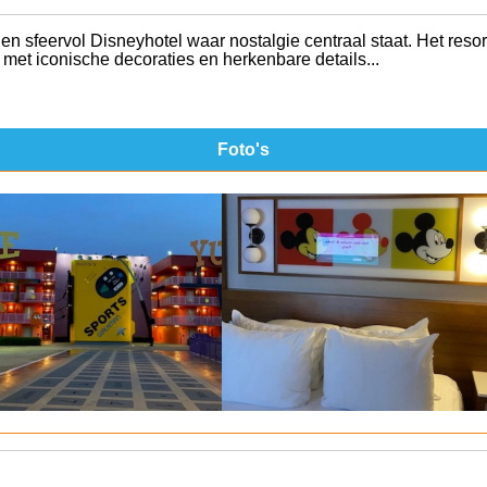
en sfeervol Disneyhotel waar nostalgie centraal staat. Het resort
, met iconische decoraties en herkenbare details...
Foto's