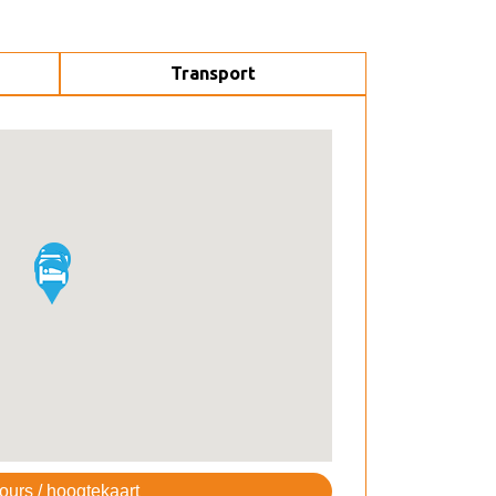
Transport
ours / hoogtekaart