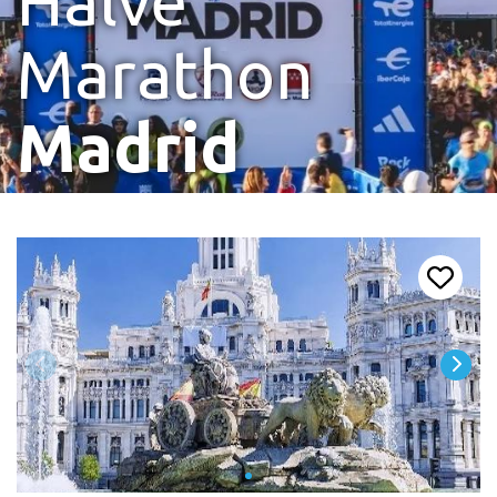
Halve
Marathon
Madrid