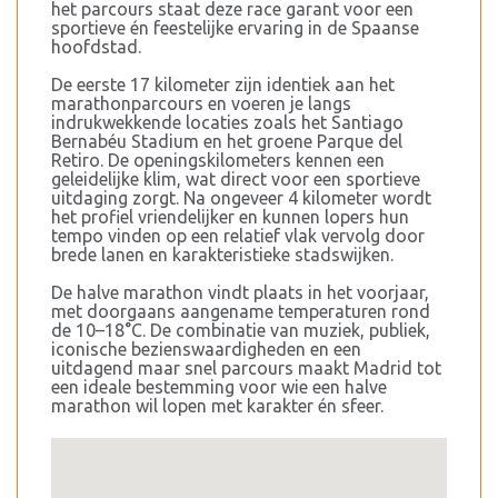
het parcours staat deze race garant voor een
sportieve én feestelijke ervaring in de Spaanse
hoofdstad.
De eerste 17 kilometer zijn identiek aan het
marathonparcours en voeren je langs
indrukwekkende locaties zoals het Santiago
Bernabéu Stadium en het groene Parque del
Retiro. De openingskilometers kennen een
geleidelijke klim, wat direct voor een sportieve
uitdaging zorgt. Na ongeveer 4 kilometer wordt
het profiel vriendelijker en kunnen lopers hun
tempo vinden op een relatief vlak vervolg door
brede lanen en karakteristieke stadswijken.
De halve marathon vindt plaats in het voorjaar,
met doorgaans aangename temperaturen rond
de 10–18°C. De combinatie van muziek, publiek,
iconische bezienswaardigheden en een
uitdagend maar snel parcours maakt Madrid tot
een ideale bestemming voor wie een halve
marathon wil lopen met karakter én sfeer.