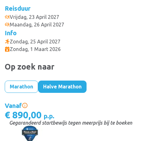
Reisduur
Vrijdag, 23 April 2027
Maandag, 26 April 2027
Info
Zondag, 25 April 2027
Zondag, 1 Maart 2026
Op zoek naar
Marathon
Halve Marathon
Vanaf
€ 890,00
p.p.
Gegarandeerd startbewijs tegen meerprijs bij te boeken