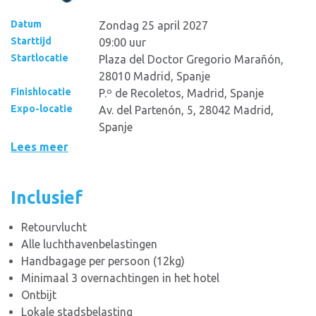
Datum
Zondag 25 april 2027
Starttijd
09:00 uur
Startlocatie
Plaza del Doctor Gregorio Marañón,
28010 Madrid, Spanje
Finishlocatie
P.º de Recoletos, Madrid, Spanje
Expo-locatie
Av. del Partenón, 5, 28042 Madrid,
Spanje
Lees meer
Inclusief
Retourvlucht
Alle luchthavenbelastingen
Handbagage per persoon (12kg)
Minimaal 3 overnachtingen in het hotel
Ontbijt
Lokale stadsbelasting