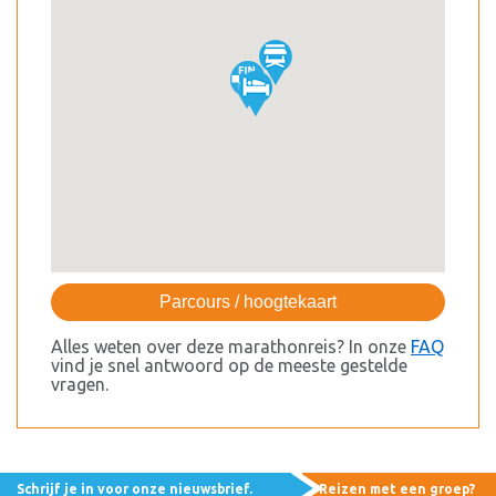
Parcours / hoogtekaart
Alles weten over deze marathonreis? In onze
FAQ
vind je snel antwoord op de meeste gestelde
vragen.
Schrijf je in voor onze nieuwsbrief.
Reizen met een groep?