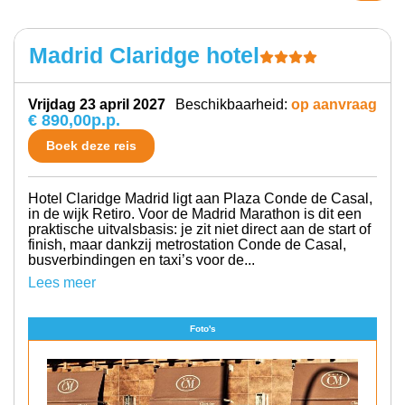
Madrid Claridge hotel
vrijdag 23 april 2027
Beschikbaarheid:
op aanvraag
€ 890,00
p.p.
Boek deze reis
Hotel Claridge Madrid ligt aan Plaza Conde de Casal,
in de wijk Retiro. Voor de Madrid Marathon is dit een
praktische uitvalsbasis: je zit niet direct aan de start of
finish, maar dankzij metrostation Conde de Casal,
busverbindingen en taxi’s voor de...
Lees meer
Foto's