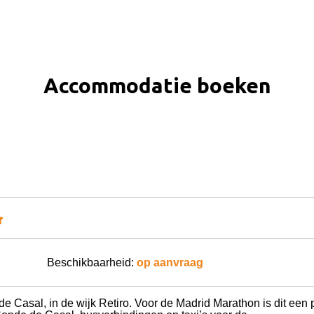
Accommodatie boeken
Beschikbaarheid:
op aanvraag
 Casal, in de wijk Retiro. Voor de Madrid Marathon is dit een pra