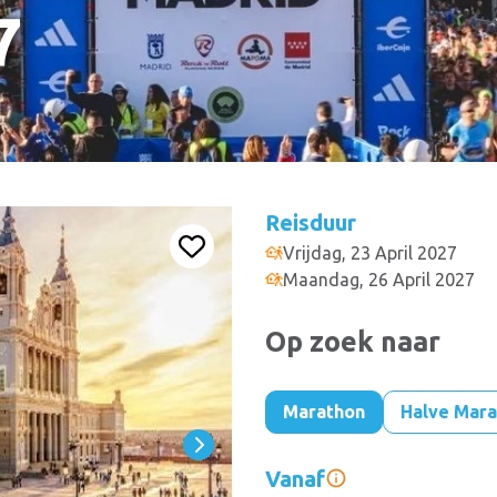
7
Reisduur
Vrijdag, 23 April 2027
Maandag, 26 April 2027
Op zoek naar
Marathon
Halve Mar
Vanaf