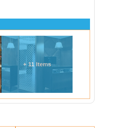
+ 11 Items