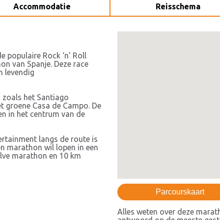
Accommodatie
Reisschema
 populaire Rock ‘n’ Roll
on van Spanje. Deze race
n levendig
 zoals het Santiago
het groene Casa de Campo. De
den in het centrum van de
ertainment langs de route is
n marathon wil lopen in een
halve marathon en 10 km
Parcourskaart
Alles weten over deze marat