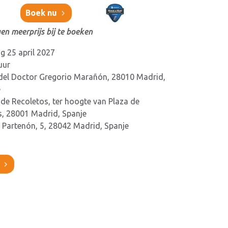
Boek nu
en meerprijs bij te boeken
 25 april 2027
uur
del Doctor Gregorio Marañón, 28010 Madrid,
e
de Recoletos, ter hoogte van Plaza de
s, 28001 Madrid, Spanje
l Partenón, 5, 28042 Madrid, Spanje
?