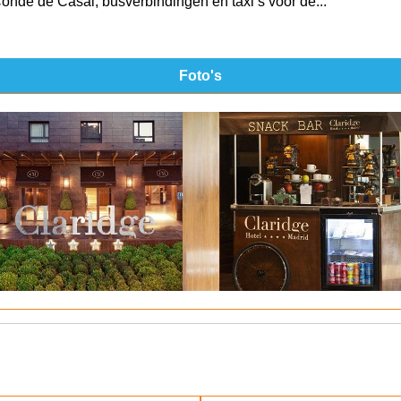
 Conde de Casal, busverbindingen en taxi’s voor de...
Foto's