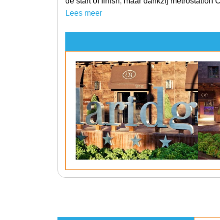
de start of finish, maar dankzij metrostation
Lees meer