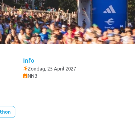
Info
Zondag, 25 April 2027
NNB
athon