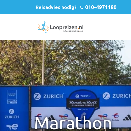
010-4971180
Reisadvies nodig?
Marathon