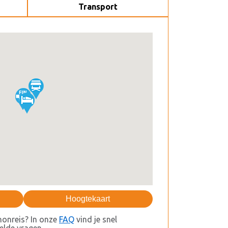
Transport
Hoogtekaart
honreis? In onze
FAQ
vind je snel