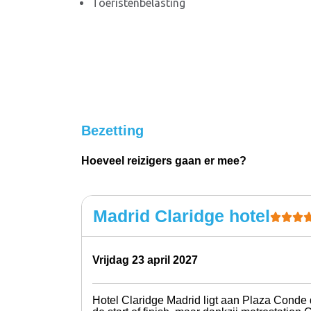
Toeristenbelasting
Bezetting
Hoeveel reizigers gaan er mee?
Madrid Claridge hotel
vrijdag 23 april 2027
Hotel Claridge Madrid ligt aan Plaza Conde de