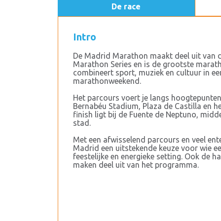
De race
Intro
De Madrid Marathon maakt deel uit van de
Marathon Series en is de grootste marath
combineert sport, muziek en cultuur in ee
marathonweekend.
Het parcours voert je langs hoogtepunten
Bernabéu Stadium, Plaza de Castilla en 
finish ligt bij de Fuente de Neptuno, mid
stad.
Met een afwisselend parcours en veel ent
Madrid een uitstekende keuze voor wie ee
feestelijke en energieke setting. Ook de 
maken deel uit van het programma.