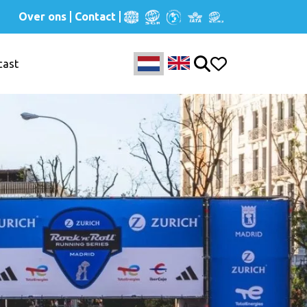
Over ons
Contact
cast