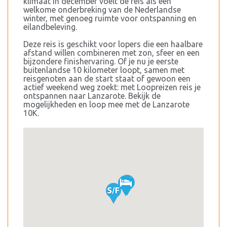
klimaat in december voelt de reis als een
welkome onderbreking van de Nederlandse
winter, met genoeg ruimte voor ontspanning en
eilandbeleving.
Deze reis is geschikt voor lopers die een haalbare
afstand willen combineren met zon, sfeer en een
bijzondere finishervaring. Of je nu je eerste
buitenlandse 10 kilometer loopt, samen met
reisgenoten aan de start staat of gewoon een
actief weekend weg zoekt: met Loopreizen reis je
ontspannen naar Lanzarote. Bekijk de
mogelijkheden en loop mee met de Lanzarote
10K.