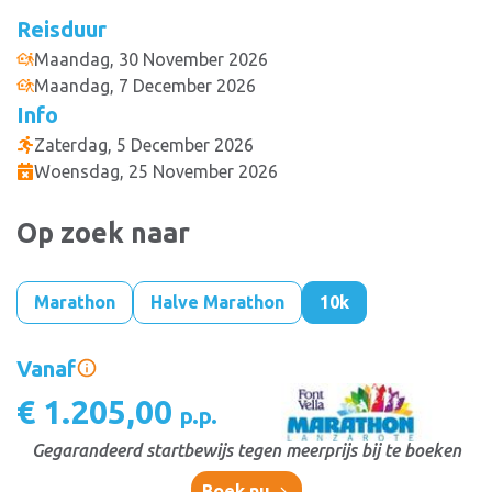
Reisduur
Maandag, 30 November 2026
Maandag, 7 December 2026
Info
Zaterdag, 5 December 2026
Woensdag, 25 November 2026
Op zoek naar
Marathon
Halve Marathon
10k
Vanaf
€ 1.205,00
p.p.
Gegarandeerd startbewijs tegen meerprijs bij te boeken
Boek nu