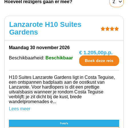
Hoeveel reizigers gaan er mee?
Lanzarote H10 Suites
Gardens
maandag 30 november 2026
€ 1.205,00
p.p.
Beschikbaarheid:
Beschikbaar
Boek deze reis
H10 Suites Lanzarote Gardens ligt in Costa Teguise,
een ontspannen badplaats aan de oostkust van
Lanzarote. Voor hardlopers is dit een prettige
uitvalsbasis wanneer je rondom Costa Teguise
verblijft: je zit dicht bij de kust, brede
wandelpromenades e...
Lees meer
Foto's