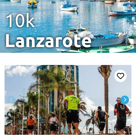
10k
Lanzarote