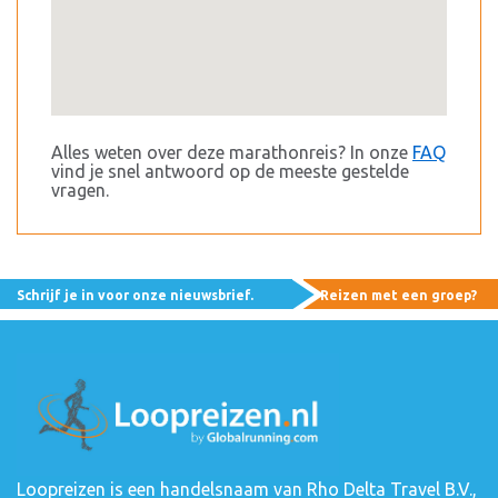
Alles weten over deze marathonreis? In onze
FAQ
vind je snel antwoord op de meeste gestelde
vragen.
Schrijf je in voor onze nieuwsbrief.
Reizen met een groep?
Loopreizen is een handelsnaam van Rho Delta Travel B.V.,