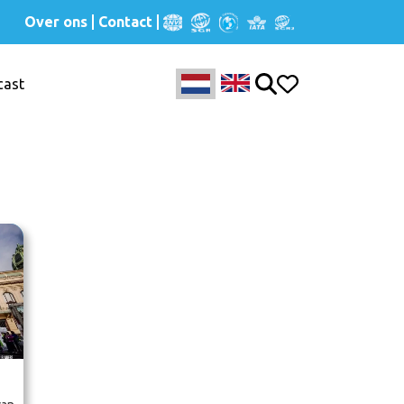
Over ons
Contact
cast