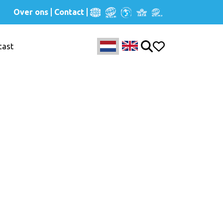
Over ons
Contact
cast