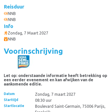
Reisduur
NNB
NNB
Info
Zondag, 7 Maart 2027
NNB
Voorinschrijving
Let op: onderstaande informatie heeft betrekking op
een eerder evenement en kan afwijken van de
aankomende editie.
Datum
Zondag, 7 maart 2027
Starttijd
08:30 uur
Startlocatie
Boulevard Saint-Germain, 75006 Parijs,