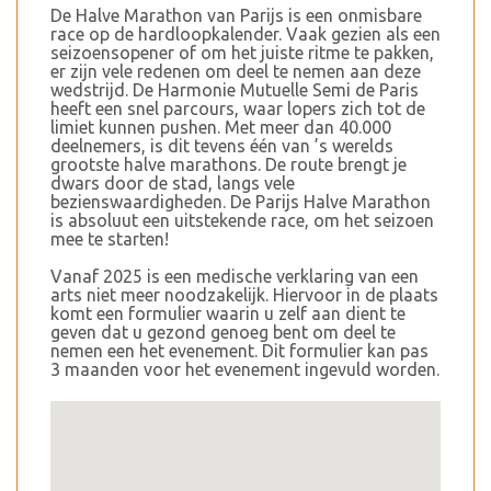
De Halve Marathon van Parijs is een onmisbare
race op de hardloopkalender. Vaak gezien als een
seizoensopener of om het juiste ritme te pakken,
er zijn vele redenen om deel te nemen aan deze
wedstrijd. De Harmonie Mutuelle Semi de Paris
heeft een snel parcours, waar lopers zich tot de
limiet kunnen pushen. Met meer dan 40.000
deelnemers, is dit tevens één van ’s werelds
grootste halve marathons. De route brengt je
dwars door de stad, langs vele
bezienswaardigheden. De Parijs Halve Marathon
is absoluut een uitstekende race, om het seizoen
mee te starten!
Vanaf 2025 is een medische verklaring van een
arts niet meer noodzakelijk. Hiervoor in de plaats
komt een formulier waarin u zelf aan dient te
geven dat u gezond genoeg bent om deel te
nemen een het evenement. Dit formulier kan pas
3 maanden voor het evenement ingevuld worden.