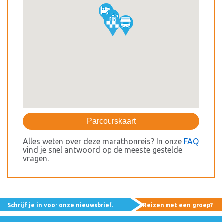
Parcourskaart
Alles weten over deze marathonreis? In onze
FAQ
vind je snel antwoord op de meeste gestelde
vragen.
Schrijf je in voor onze nieuwsbrief.
Reizen met een groep?