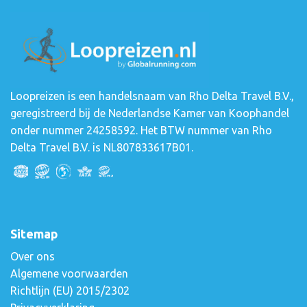
Loopreizen is een handelsnaam van Rho Delta Travel B.V.,
geregistreerd bij de Nederlandse Kamer van Koophandel
onder nummer 24258592. Het BTW nummer van Rho
Delta Travel B.V. is NL807833617B01.
Sitemap
Over ons
Algemene voorwaarden
Richtlijn (EU) 2015/2302