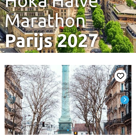
Hoka Halve
Marathon
Parijs 2027