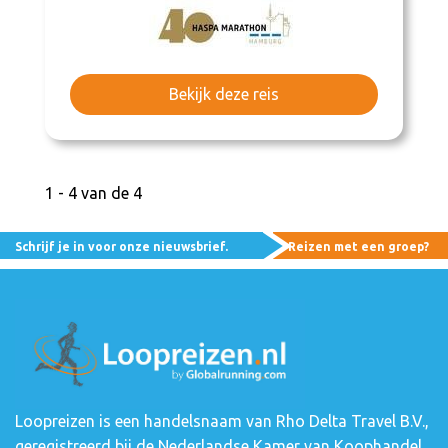
Bekijk deze reis
1 - 4 van de 4
Schrijf je in voor onze nieuwsbrief.
Reizen met een groep?
Loopreizen is een handelsnaam van Rho Delta Travel B.V.,
geregistreerd bij de Nederlandse Kamer van Koophandel