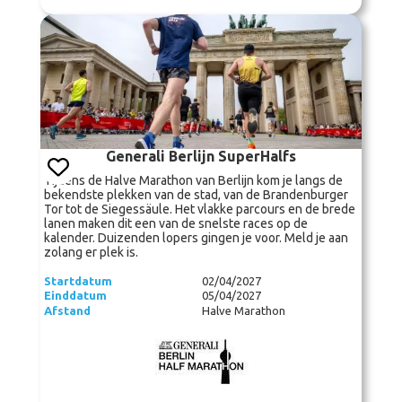
Generali Berlijn SuperHalfs
Tijdens de Halve Marathon van Berlijn kom je langs de
bekendste plekken van de stad, van de Brandenburger
Tor tot de Siegessäule. Het vlakke parcours en de brede
lanen maken dit een van de snelste races op de
kalender. Duizenden lopers gingen je voor. Meld je aan
zolang er plek is.
Startdatum
02/04/2027
Einddatum
05/04/2027
Afstand
Halve Marathon