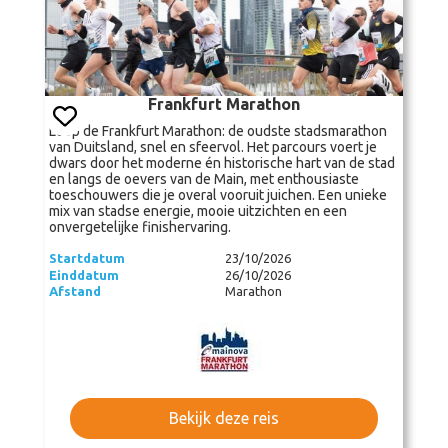
Frankfurt Marathon
Loop de Frankfurt Marathon: de oudste stadsmarathon
van Duitsland, snel en sfeervol. Het parcours voert je
dwars door het moderne én historische hart van de stad
en langs de oevers van de Main, met enthousiaste
toeschouwers die je overal vooruit juichen. Een unieke
mix van stadse energie, mooie uitzichten en een
onvergetelijke finishervaring.
Startdatum
23/10/2026
Einddatum
26/10/2026
Afstand
Marathon
Bekijk deze reis