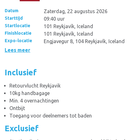
Datum
Zaterdag, 22 augustus 2026
Starttijd
09:40 uur
Startlocatie
101 Reykjavík, Iceland
Finishlocatie
101 Reykjavík, Iceland
Expo-locatie
Engjavegur 8, 104 Reykjavík, Iceland
Lees meer
Inclusief
Retourvlucht Reykjavik
10kg handbagage
Min. 4 overnachtingen
Ontbijt
Toegang voor deelnemers tot baden
Exclusief