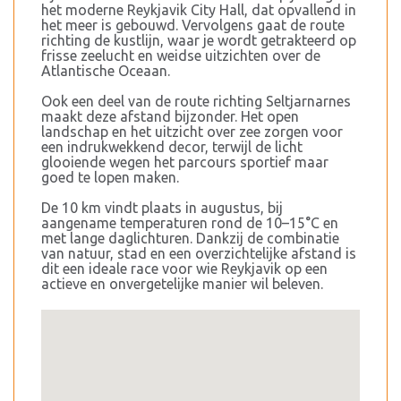
het moderne Reykjavik City Hall, dat opvallend in
het meer is gebouwd. Vervolgens gaat de route
richting de kustlijn, waar je wordt getrakteerd op
frisse zeelucht en weidse uitzichten over de
Atlantische Oceaan.
Ook een deel van de route richting Seltjarnarnes
maakt deze afstand bijzonder. Het open
landschap en het uitzicht over zee zorgen voor
een indrukwekkend decor, terwijl de licht
glooiende wegen het parcours sportief maar
goed te lopen maken.
De 10 km vindt plaats in augustus, bij
aangename temperaturen rond de 10–15°C en
met lange daglichturen. Dankzij de combinatie
van natuur, stad en een overzichtelijke afstand is
dit een ideale race voor wie Reykjavik op een
actieve en onvergetelijke manier wil beleven.