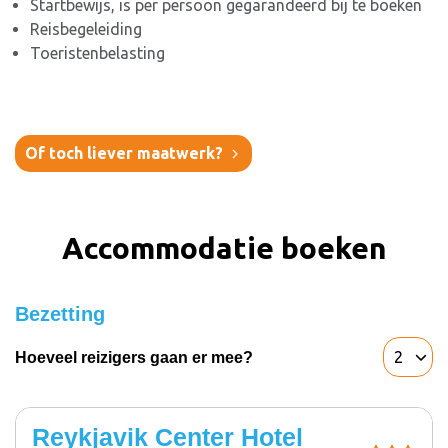
Startbewijs, is per persoon gegarandeerd bij te boeken
Reisbegeleiding
Toeristenbelasting
Of toch liever maatwerk?
Accommodatie boeken
Bezetting
Hoeveel reizigers gaan er mee?
Reykjavik Center Hotel