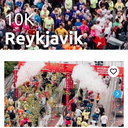
10K
Reykjavik