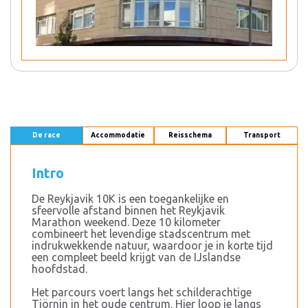
De race
Accommodatie
Reisschema
Transport
Intro
De Reykjavik 10K is een toegankelijke en
sfeervolle afstand binnen het Reykjavik
Marathon weekend. Deze 10 kilometer
combineert het levendige stadscentrum met
indrukwekkende natuur, waardoor je in korte tijd
een compleet beeld krijgt van de IJslandse
hoofdstad.
Het parcours voert langs het schilderachtige
Tjörnin in het oude centrum. Hier loop je langs