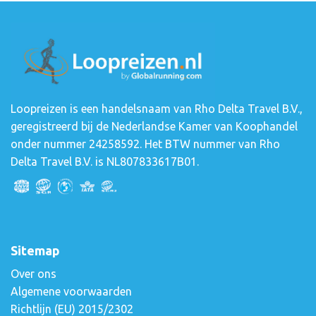
Loopreizen is een handelsnaam van Rho Delta Travel B.V.,
geregistreerd bij de Nederlandse Kamer van Koophandel
onder nummer 24258592. Het BTW nummer van Rho
Delta Travel B.V. is NL807833617B01.
Sitemap
Over ons
Algemene voorwaarden
Richtlijn (EU) 2015/2302