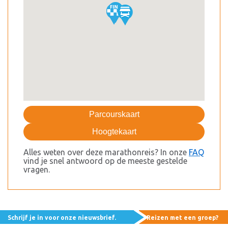
Parcourskaart
Hoogtekaart
Alles weten over deze marathonreis? In onze
FAQ
vind je snel antwoord op de meeste gestelde
vragen.
Schrijf je in voor onze nieuwsbrief.
Reizen met een groep?