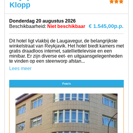
Klopp
donderdag 20 augustus 2026
€ 1.545,00
p.p.
Beschikbaarheid:
Niet beschikbaar
Dit hotel ligt vlakbij de Laugavegur, de belangrijkste
winkelstraat van Reykjavik. Het hotel biedt kamers met
gratis draadloos internet, satelliettelevisie en een
minibar. Er zijn diverse eet- en uitgaansgelegenheden
te vinden op een steenworp afstan...
Lees meer
Foto's