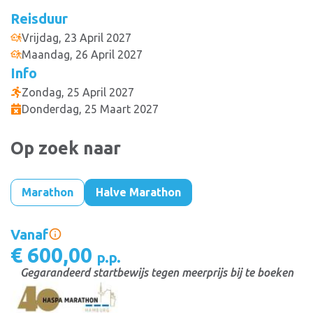
Reisduur
Vrijdag, 23 April 2027
Maandag, 26 April 2027
Info
Zondag, 25 April 2027
Donderdag, 25 Maart 2027
Op zoek naar
Marathon
Halve Marathon
Vanaf
€ 600,00
p.p.
Gegarandeerd startbewijs tegen meerprijs bij te boeken