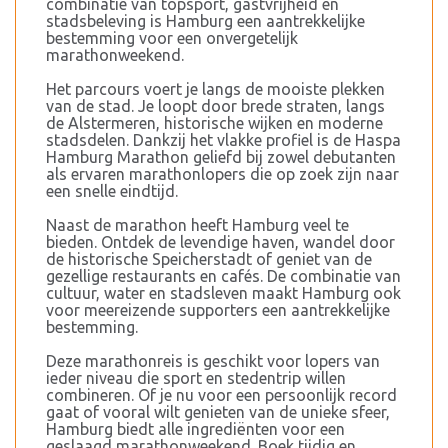
combinatie van topsport, gastvrijheid en
stadsbeleving is Hamburg een aantrekkelijke
bestemming voor een onvergetelijk
marathonweekend.
Het parcours voert je langs de mooiste plekken
van de stad. Je loopt door brede straten, langs
de Alstermeren, historische wijken en moderne
stadsdelen. Dankzij het vlakke profiel is de Haspa
Hamburg Marathon geliefd bij zowel debutanten
als ervaren marathonlopers die op zoek zijn naar
een snelle eindtijd.
Naast de marathon heeft Hamburg veel te
bieden. Ontdek de levendige haven, wandel door
de historische Speicherstadt of geniet van de
gezellige restaurants en cafés. De combinatie van
cultuur, water en stadsleven maakt Hamburg ook
voor meereizende supporters een aantrekkelijke
bestemming.
Deze marathonreis is geschikt voor lopers van
ieder niveau die sport en stedentrip willen
combineren. Of je nu voor een persoonlijk record
gaat of vooral wilt genieten van de unieke sfeer,
Hamburg biedt alle ingrediënten voor een
geslaagd marathonweekend. Boek tijdig en