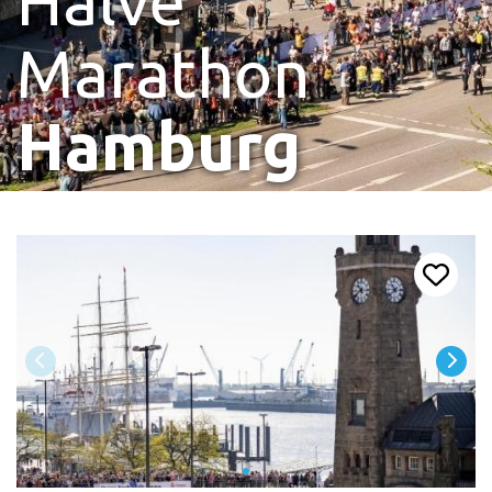
Halve
Marathon
Hamburg