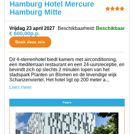
Hamburg Hotel Mercure
Hamburg Mitte
vrijdag 23 april 2027
Beschikbaarheid:
Beschikbaar
€ 600,00
p.p.
Boek deze reis
Dit 4-sterrenhotel biedt kamers met airconditioning,
een mediterraan restaurant en een 24-uursreceptie, en
bevindt zich op slechts 2 minuten lopen van het
stadspark Planten un Blomen en de levendige wijk
Schanzenviertel. Het hotel ligt op 200 meter a...
Lees meer
Foto's