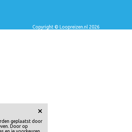
Copyright © Loopreizen.nl 2026
rden geplaatst door
even. Door op
es en je voorkeuren