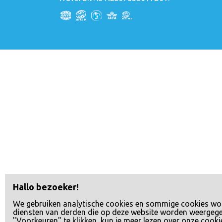
Hallo bezoeker!
We gebruiken analytische cookies en sommige cookies wo
diensten van derden die op deze website worden weergeg
"Voorkeuren" te klikken, kun je meer lezen over onze cooki