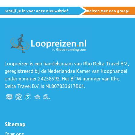
Schrijf je in voor onze nieuwsbrief.
Reizen met een groep?
Loopreizen is een handelsnaam van Rho Delta Travel B.V.,
geregistreerd bij de Nederlandse Kamer van Koophandel
onder nummer 24258592. Het BTW nummer van Rho
Delta Travel B.V. is NL807833617B01.
Sitemap
Over ons