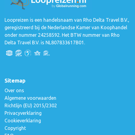
Loopreizen is een handelsnaam van Rho Delta Travel B.V.,
geregistreerd bij de Nederlandse Kamer van Koophandel
onder nummer 24258592. Het BTW nummer van Rho
Delta Travel B.V. is NL807833617B01.
Sitemap
Over ons
Algemene voorwaarden
Richtlijn (EU) 2015/2302
Privacyverklaring
Cookieverklaring
Copyright