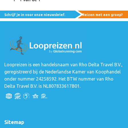
Schrijf je in voor onze nieuwsbrief.
Reizen met een groep?
Loopreizen is een handelsnaam van Rho Delta Travel B.V.,
geregistreerd bij de Nederlandse Kamer van Koophandel
onder nummer 24258592. Het BTW nummer van Rho
Delta Travel B.V. is NL807833617B01.
Sitemap