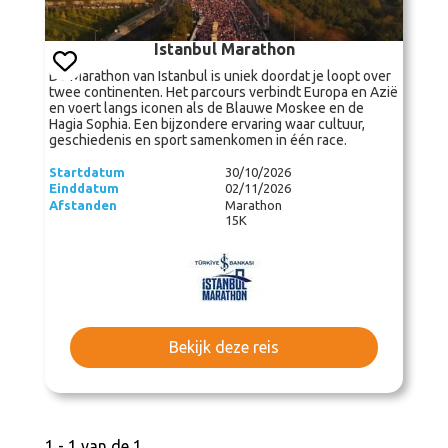
Istanbul Marathon
De Marathon van Istanbul is uniek doordat je loopt over
twee continenten. Het parcours verbindt Europa en Azië
en voert langs iconen als de Blauwe Moskee en de
Hagia Sophia. Een bijzondere ervaring waar cultuur,
geschiedenis en sport samenkomen in één race.
Startdatum
30/10/2026
Einddatum
02/11/2026
Afstanden
Marathon
15K
Bekijk deze reis
1 - 1 van de 1