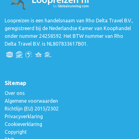
Loopreizen is een handelsnaam van Rho Delta Travel B.V.,
geregistreerd bij de Nederlandse Kamer van Koophandel
onder nummer 24258592. Het BTW nummer van Rho
Delta Travel B.V. is NL807833617B01.
Sitemap
Over ons
Algemene voorwaarden
Richtlijn (EU) 2015/2302
Privacyverklaring
Cookieverklaring
Copyright