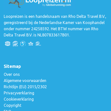
Loopreizen is een handelsnaam van Rho Delta Travel B.V.,
geregistreerd bij de Nederlandse Kamer van Koophandel
onder nummer 24258592. Het BTW nummer van Rho
Delta Travel B.V. is NL807833617B01.
Sitemap
Over ons
Algemene voorwaarden
Richtlijn (EU) 2015/2302
Privacyverklaring
Cookieverklaring
Copyright