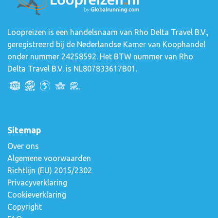
Loopreizen is een handelsnaam van Rho Delta Travel B.V.,
geregistreerd bij de Nederlandse Kamer van Koophandel
onder nummer 24258592. Het BTW nummer van Rho
Delta Travel B.V. is NL807833617B01.
Sitemap
Over ons
Algemene voorwaarden
Richtlijn (EU) 2015/2302
Privacyverklaring
Cookieverklaring
Copyright