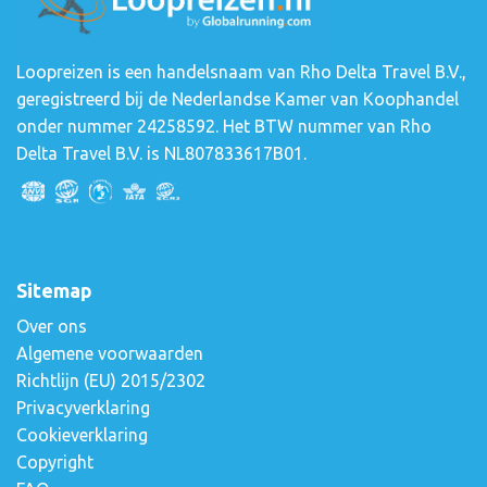
Loopreizen is een handelsnaam van Rho Delta Travel B.V.,
geregistreerd bij de Nederlandse Kamer van Koophandel
onder nummer 24258592. Het BTW nummer van Rho
Delta Travel B.V. is NL807833617B01.
Sitemap
Over ons
Algemene voorwaarden
Richtlijn (EU) 2015/2302
Privacyverklaring
Cookieverklaring
Copyright