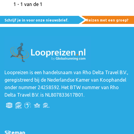
1 - 1 van de 1
Schrijf je in voor onze nieuwsbrief.
Reizen met een groep?
Loopreizen is een handelsnaam van Rho Delta Travel B.V.,
geregistreerd bij de Nederlandse Kamer van Koophandel
onder nummer 24258592. Het BTW nummer van Rho
Delta Travel B.V. is NL807833617B01.
Sitemap