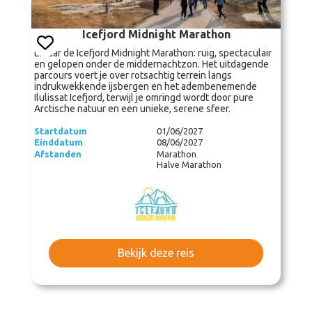
Icefjord Midnight Marathon
Ervaar de Icefjord Midnight Marathon: ruig, spectaculair
en gelopen onder de middernachtzon. Het uitdagende
parcours voert je over rotsachtig terrein langs
indrukwekkende ijsbergen en het adembenemende
Ilulissat Icefjord, terwijl je omringd wordt door pure
Arctische natuur en een unieke, serene sfeer.
Startdatum
01/06/2027
Einddatum
08/06/2027
Afstanden
Marathon
Halve Marathon
Bekijk deze reis