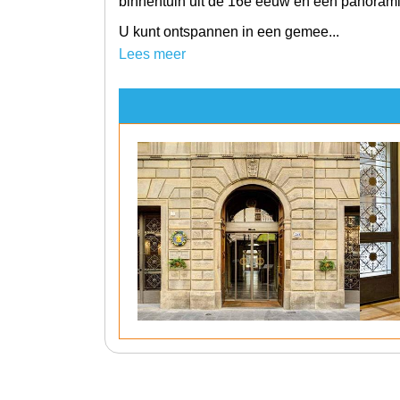
binnentuin uit de 16e eeuw en een panoramis
U kunt ontspannen in een gemee...
Lees meer