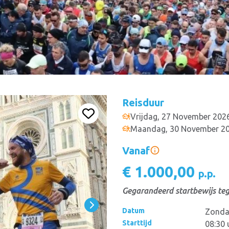
Reisduur
Vrijdag, 27 November 202
Maandag, 30 November 2
Vanaf
€ 1.000,00
p.p.
Gegarandeerd startbewijs teg
Datum
Zonda
Starttijd
08:30 