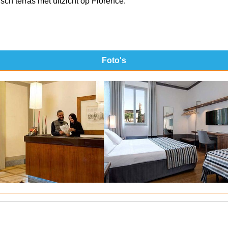
ch terras met uitzicht op Florence.
Foto's