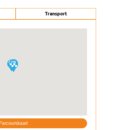
Transport
Parcourskaart