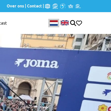
Over ons
Contact
cast