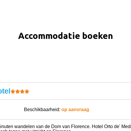
Accommodatie boeken
tel
Beschikbaarheid:
op aanvraag
inuten wandelen van de Dom van Florence. Hotel Orto de' Medic