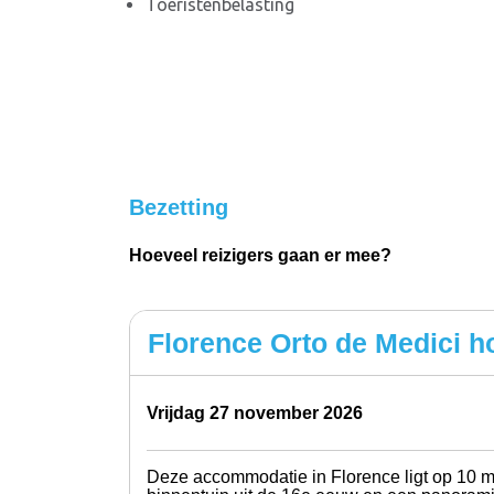
Toeristenbelasting
Bezetting
Hoeveel reizigers gaan er mee?
Florence Orto de Medici ho
vrijdag 27 november 2026
Deze accommodatie in Florence ligt op 10 m