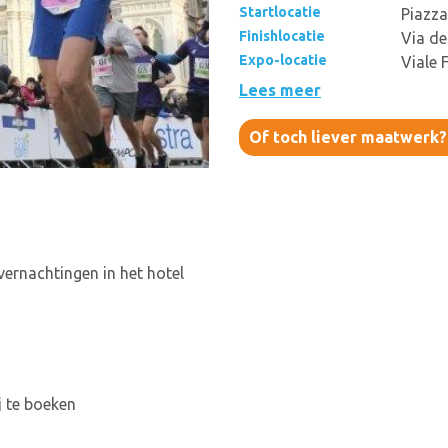
Startlocatie
Piazza
Finishlocatie
Via dei
Expo-locatie
Viale F
Lees meer
Of toch liever maatwerk
ernachtingen in het hotel
j te boeken