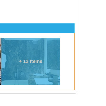
+ 12 Items