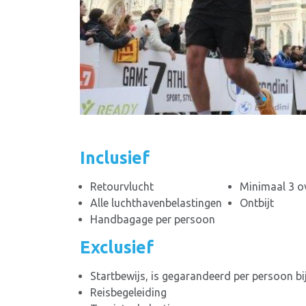
Inclusief
Retourvlucht
Minimaal 3 ov
Alle luchthavenbelastingen
Ontbijt
Handbagage per persoon
Exclusief
Startbewijs, is gegarandeerd per persoon bi
Reisbegeleiding