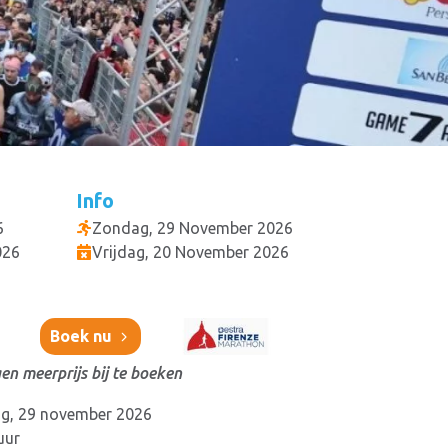
Info
6
Zondag, 29 November 2026
026
Vrijdag, 20 November 2026
Boek nu
en meerprijs bij te boeken
g, 29 november 2026
uur