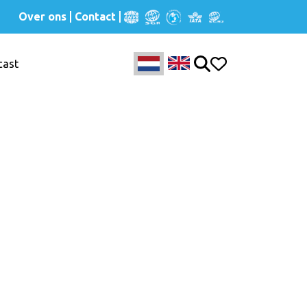
Over ons
Contact
cast